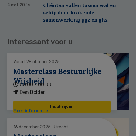
Cliënten vallen tussen wal en
4 mrt 2026
schip door krakende
samenwerking ggz en ghz
Interessant voor u
Vanaf 28 oktober 2025
Masterclass Bestuurlijke
Wijsheid
00:00 - 00:00
Den Dolder
Inschrijven
Meer informatie
16 december 2025, Utrecht