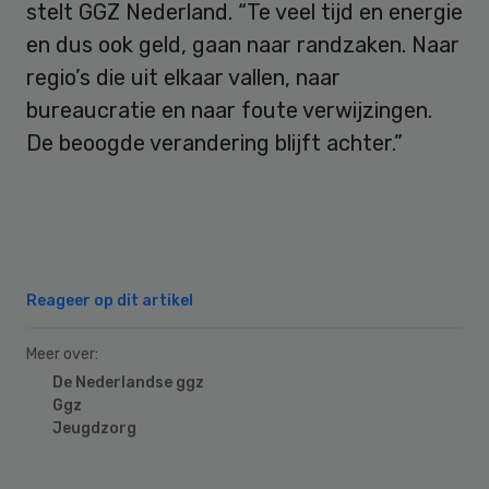
stelt GGZ Nederland. “Te veel tijd en energie
en dus ook geld, gaan naar randzaken. Naar
regio’s die uit elkaar vallen, naar
bureaucratie en naar foute verwijzingen.
De beoogde verandering blijft achter.”
Reageer op dit artikel
Meer over:
De Nederlandse ggz
Ggz
Jeugdzorg
Primary