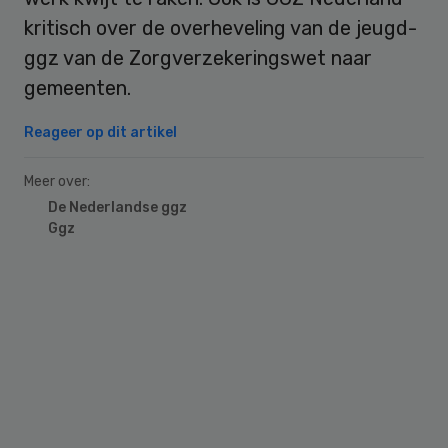
kritisch over de overheveling van de jeugd-
ggz van de Zorgverzekeringswet naar
gemeenten.
Reageer op dit artikel
Meer over:
De Nederlandse ggz
Ggz
Primary
Sidebar