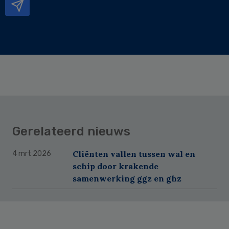
Gerelateerd nieuws
Cliënten vallen tussen wal en
4 mrt 2026
schip door krakende
samenwerking ggz en ghz