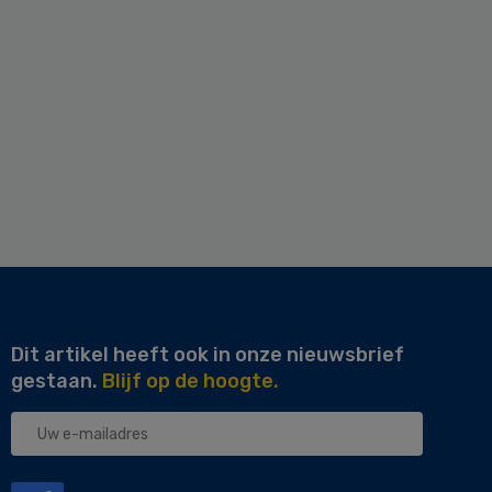
Dit artikel heeft ook in onze nieuwsbrief
gestaan.
Blijf op de hoogte.
Uw
e-
mailadres