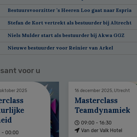
Bestuursvoorzitter ’s Heeren Loo gaat naar Espria
Stefan de Kort vertrekt als bestuurder bij Altrecht
Niels Mulder start als bestuurder bij Akwa GGZ
Nieuwe bestuurder voor Reinier van Arkel
sant voor u
 oktober 2025
16 december 2025, Utrecht
erclass
Masterclass
urlijke
Teamdynamiek
heid
09:00 - 16:30
Van der Valk Hotel
 - 00:00