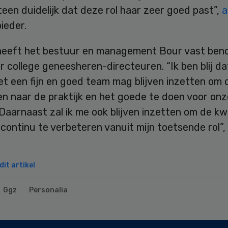
en duidelijk dat deze rol haar zeer goed past”,
a
ieder.
eeft het bestuur en management Bour vast ben
r college geneesheren-directeuren. “Ik ben blij da
t een fijn en goed team mag blijven inzetten om
en naar de praktijk en het goede te doen voor onz
 Daarnaast zal ik me ook blijven inzetten om de kwa
continu te verbeteren vanuit mijn toetsende rol”,
it artikel
Ggz
Personalia