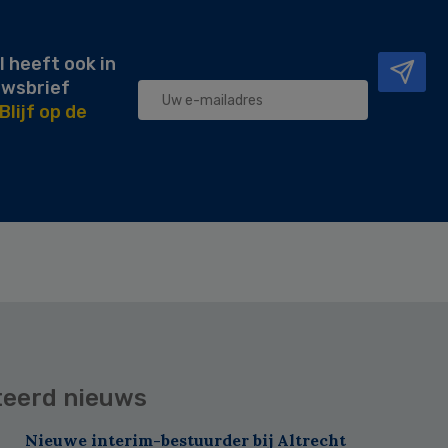
l heeft ook in
uwsbrief
Blijf op de
teerd nieuws
Nieuwe interim-bestuurder bij Altrecht