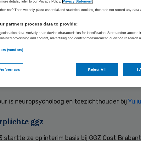
recteuren
more details, refer to our Privacy Policy.
Privacy Statement
her not? Then we only place essential and statistical cookies, these do not record any data
r partners process data to provide:
eolocation data. Actively scan device characteristics for identification. Store and/or access 
Laura van Elst
17 oktober 2024
,
10:09
882 keer gelezen
onalised advertising and content, advertising and content measurement, audience research 
.
ners (vendors)
ur start per 1 oktober als voorzitter college gen
en bij GGZ Oost Brabant. Eerder vervulde ze deze
references
Reject All
I 
m basis.
our is neuropsycholoog en toezichthouder bij
Yuli
rplichte ggz
 startte ze op interim basis bij GGZ Oost Brabant