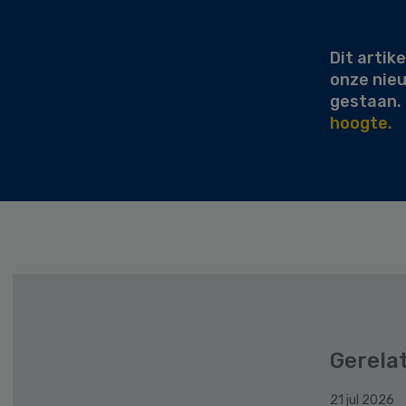
Sidebar
Dit artike
onze nie
gestaan.
hoogte.
Gerela
21 jul 2026