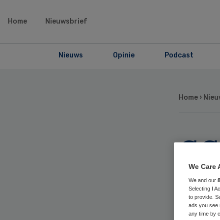
Home
Nieuwsbrief
Nieuws
Opinie
Podcast
Home
›
Nieu
GG
be
We Care 
We and our
Selecting I 
co
to provide. S
ads you see 
any time by c