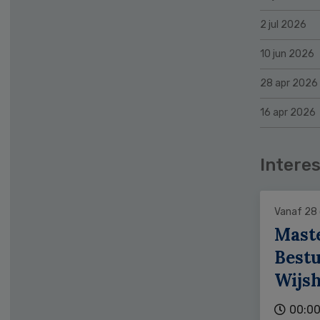
2 jul 2026
10 jun 2026
28 apr 2026
16 apr 2026
Interes
Vanaf 28
Mast
Bestu
Wijs
00:00