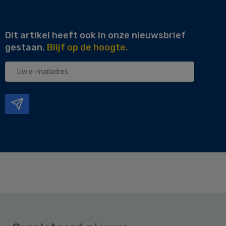
Dit artikel heeft ook in onze nieuwsbrief
gestaan.
Blijf op de hoogte.
Uw
e-
mailadres