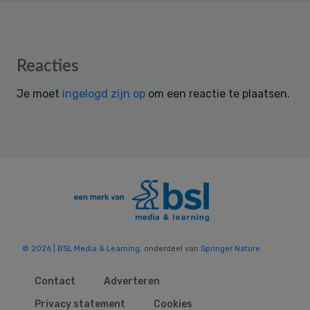
Reader
Reacties
Interactions
Je moet
ingelogd zijn op
om een reactie te plaatsen.
© 2026 | BSL Media & Learning
, onderdeel van
Springer Nature
Contact
Adverteren
Privacy statement
Cookies