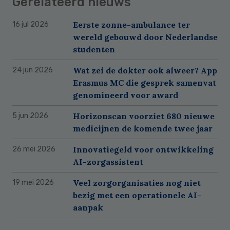
Gerelateerd nieuws
Eerste zonne-ambulance ter
16 jul 2026
wereld gebouwd door Nederlandse
studenten
Wat zei de dokter ook alweer? App
24 jun 2026
Erasmus MC die gesprek samenvat
genomineerd voor award
Horizonscan voorziet 680 nieuwe
5 jun 2026
medicijnen de komende twee jaar
Innovatiegeld voor ontwikkeling
26 mei 2026
AI-zorgassistent
Veel zorgorganisaties nog niet
19 mei 2026
bezig met een operationele AI-
aanpak