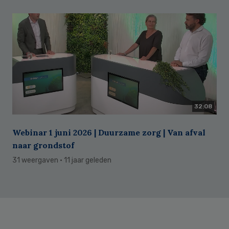
32:08
Webinar 1 juni 2026 | Duurzame zorg | Van afval
naar grondstof
31 weergaven
· 11 jaar geleden