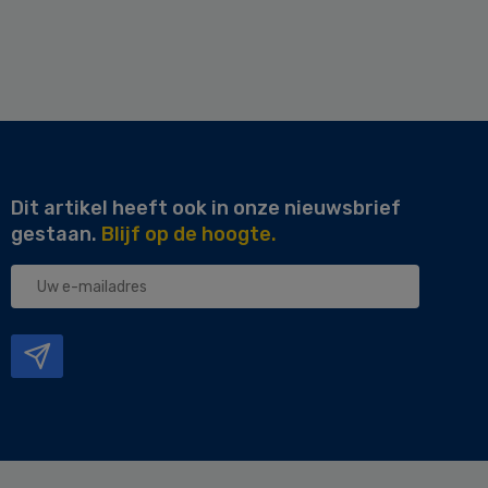
Dit artikel heeft ook in onze nieuwsbrief
gestaan.
Blijf op de hoogte.
Uw
e-
mailadres