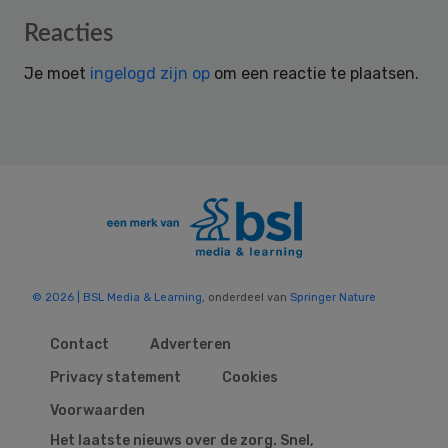
Reader
Reacties
Interactions
Je moet
ingelogd zijn op
om een reactie te plaatsen.
© 2026 | BSL Media & Learning
, onderdeel van
Springer Nature
Contact
Adverteren
Privacy statement
Cookies
Voorwaarden
Het laatste nieuws over de zorg. Snel,