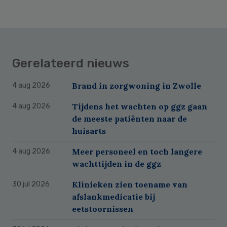
Gerelateerd nieuws
Brand in zorgwoning in Zwolle
4 aug 2026
Tijdens het wachten op ggz gaan
4 aug 2026
de meeste patiënten naar de
huisarts
Meer personeel en toch langere
4 aug 2026
wachttijden in de ggz
Klinieken zien toename van
30 jul 2026
afslankmedicatie bij
eetstoornissen