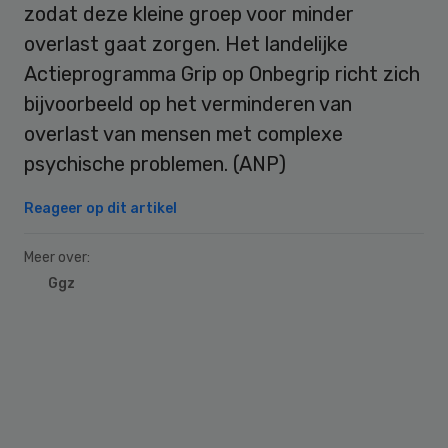
zodat deze kleine groep voor minder
overlast gaat zorgen. Het landelijke
Actieprogramma Grip op Onbegrip richt zich
bijvoorbeeld op het verminderen van
overlast van mensen met complexe
psychische problemen. (ANP)
Reageer op dit artikel
Meer over:
Ggz
Primary
Sidebar