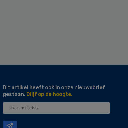
Dit artikel heeft ook in onze nieuwsbrief
gestaan.
Blijf op de hoogte.
Uw
e-
mailadres