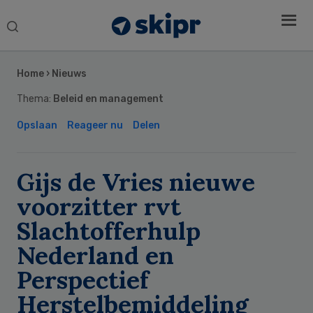
Search
this
Secondary
website
Sidebar
Home
›
Nieuws
Thema:
Beleid en management
Opslaan
Reageer nu
Delen
Gijs de Vries nieuwe
voorzitter rvt
Slachtofferhulp
Nederland en
Perspectief
Herstelbemiddeling