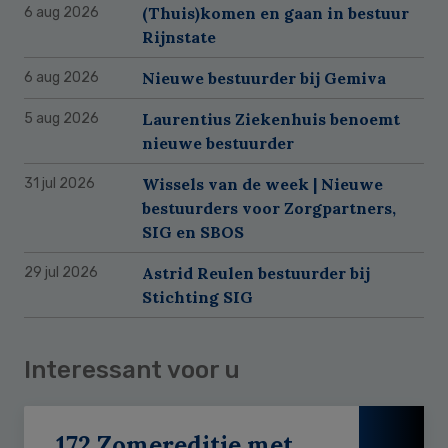
(Thuis)komen en gaan in bestuur
6 aug 2026
Rijnstate
Nieuwe bestuurder bij Gemiva
6 aug 2026
Laurentius Ziekenhuis benoemt
5 aug 2026
nieuwe bestuurder
Wissels van de week | Nieuwe
31 jul 2026
bestuurders voor Zorgpartners,
SIG en SBOS
Astrid Reulen bestuurder bij
29 jul 2026
Stichting SIG
Interessant voor u
172 Zomereditie met