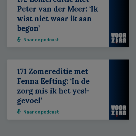
Peter van der Meer: ‘Ik
wist niet waar ik aan
begon’
Naar de podcast
171 Zomereditie met
Fenna Eefting: ‘In de
zorg mis ik het yes!-
gevoel’
Naar de podcast