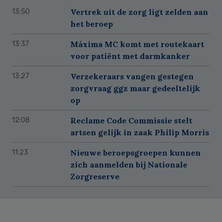
Vertrek uit de zorg ligt zelden aan
13:50
het beroep
Máxima MC komt met routekaart
13:37
voor patiënt met darmkanker
Verzekeraars vangen gestegen
13:27
zorgvraag ggz maar gedeeltelijk
op
Reclame Code Commissie stelt
12:08
artsen gelijk in zaak Philip Morris
Nieuwe beroepsgroepen kunnen
11:23
zich aanmelden bij Nationale
Zorgreserve