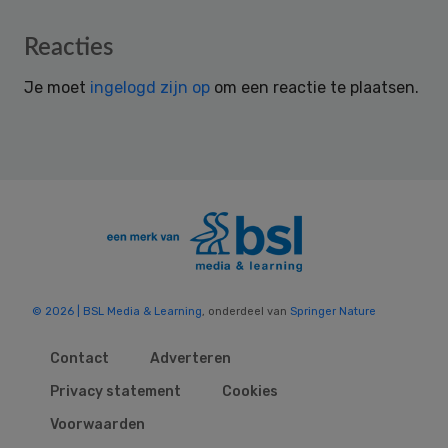
Reader
Reacties
Interactions
Je moet
ingelogd zijn op
om een reactie te plaatsen.
© 2026 | BSL Media & Learning
, onderdeel van
Springer Nature
Contact
Adverteren
Privacy statement
Cookies
Voorwaarden