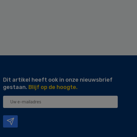
Dit artikel heeft ook in onze nieuwsbrief
gestaan.
Blijf op de hoogte.
Uw
e-
mailadres