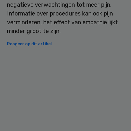
negatieve verwachtingen tot meer pijn.
Informatie over procedures kan ook pijn
verminderen, het effect van empathie lijkt
minder groot te zijn.
Reageer op dit artikel
Primary
Sidebar