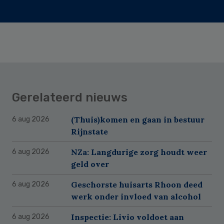
Gerelateerd nieuws
(Thuis)komen en gaan in bestuur
6 aug 2026
Rijnstate
NZa: Langdurige zorg houdt weer
6 aug 2026
geld over
Geschorste huisarts Rhoon deed
6 aug 2026
werk onder invloed van alcohol
Inspectie: Livio voldoet aan
6 aug 2026