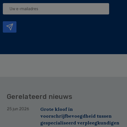
Uw
e-
mailadres
Gerelateerd nieuws
Grote kloof in
25 jun 2026
voorschrijfbevoegdheid tussen
gespecialiseerd verpleegkundigen