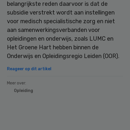
belangrijkste reden daarvoor is dat de
subsidie verstrekt wordt aan instellingen
voor medisch specialistische zorg en niet
aan samenwerkingsverbanden voor
opleidingen en onderwijs, zoals LUMC en
Het Groene Hart hebben binnen de
Onderwijs en Opleidingsregio Leiden (OOR).
Reageer op dit artikel
Meer over:
Opleiding
Primary
Sidebar