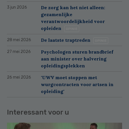
De zorg kan het niet alleen:
3 jun 2026
gezamenlijke
verantwoordelijkheid voor
opleiden
OPINIE
De laatste traptreden
28 mei 2026
OPINIE
Psychologen sturen brandbrief
27 mei 2026
aan minister over halvering
opleidingsplekken
'UWV moet stoppen met
26 mei 2026
wurgcontracten voor artsen in
opleiding'
Interessant voor u