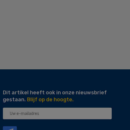
Dit artikel heeft ook in onze nieuwsbrief
gestaan.
Blijf op de hoogte.
Uw
e-
mailadres