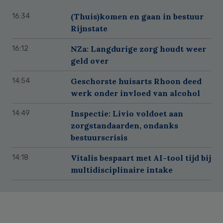
(Thuis)komen en gaan in bestuur
16:34
Rijnstate
NZa: Langdurige zorg houdt weer
16:12
geld over
Geschorste huisarts Rhoon deed
14:54
werk onder invloed van alcohol
Inspectie: Livio voldoet aan
14:49
zorgstandaarden, ondanks
bestuurscrisis
Vitalis bespaart met AI-tool tijd bij
14:18
multidisciplinaire intake