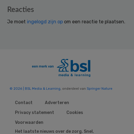
Reader
Reacties
Interactions
Je moet
ingelogd zijn op
om een reactie te plaatsen.
© 2026 | BSL Media & Learning
, onderdeel van
Springer Nature
Contact
Adverteren
Privacy statement
Cookies
Voorwaarden
Het laatste nieuws over de zorg. Snel,