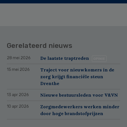
Gerelateerd nieuws
De laatste traptreden
28 mei 2026
OPINIE
Traject voor nieuwkomers in de
15 mei 2026
zorg krijgt financiële steun
Drenthe
Nieuwe bestuursleden voor V&VN
13 apr 2026
Zorgmedewerkers werken minder
10 apr 2026
door hoge brandstofprijzen