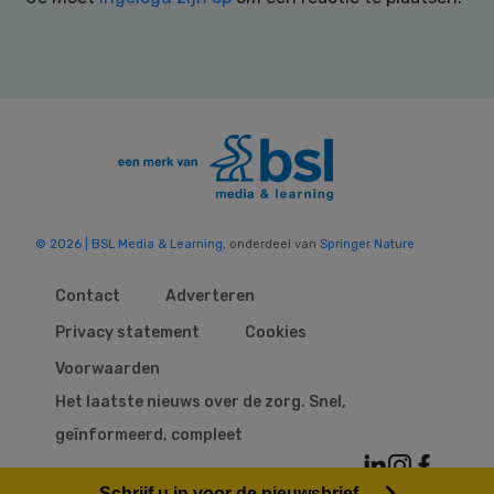
© 2026 | BSL Media & Learning
, onderdeel van
Springer Nature
Contact
Adverteren
Privacy statement
Cookies
Voorwaarden
Het laatste nieuws over de zorg. Snel,
geïnformeerd, compleet
Schrijf u in voor de nieuwsbrief