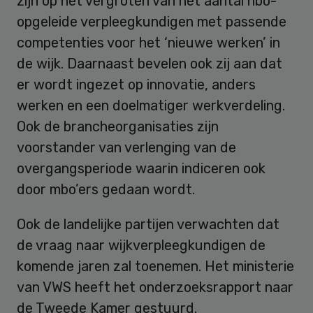
zijn op het vergroten van het aantal hbo-
opgeleide verpleegkundigen met passende
competenties voor het ‘nieuwe werken’ in
de wijk. Daarnaast bevelen ook zij aan dat
er wordt ingezet op innovatie, anders
werken en een doelmatiger werkverdeling.
Ook de brancheorganisaties zijn
voorstander van verlenging van de
overgangsperiode waarin indiceren ook
door mbo’ers gedaan wordt.
Ook de landelijke partijen verwachten dat
de vraag naar wijkverpleegkundigen de
komende jaren zal toenemen. Het ministerie
van VWS heeft het onderzoeksrapport naar
de Tweede Kamer gestuurd.