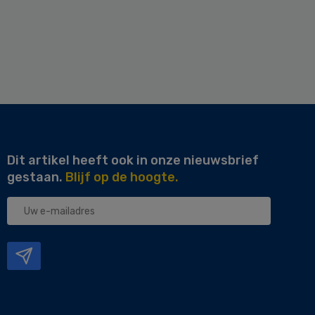
Dit artikel heeft ook in onze nieuwsbrief
gestaan.
Blijf op de hoogte.
Uw
e-
mailadres