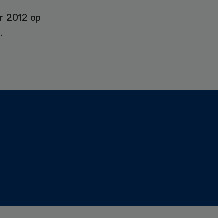
r 2012 op
.