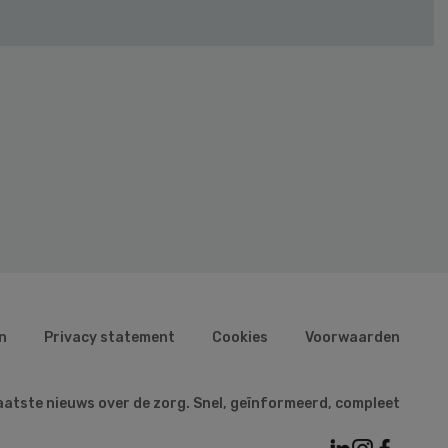
n
Privacy statement
Cookies
Voorwaarden
aatste nieuws over de zorg. Snel, geïnformeerd, compleet