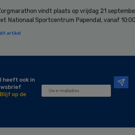
orgmarathon vindt plaats op vrijdag 21 septembe
het Nationaal Sportcentrum Papendal, vanaf 10:00
it artikel
l heeft ook in
uwsbrief
Blijf op de