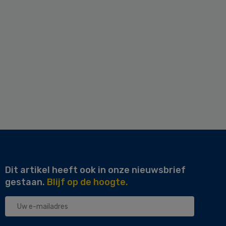
Dit artikel heeft ook in onze nieuwsbrief
gestaan.
Blijf op de hoogte.
Uw
e-
mailadres