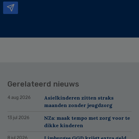
Gerelateerd nieuws
Asielkinderen zitten straks
4 aug 2026
maanden zonder jeugdzorg
NZa: maak tempo met zorg voor te
13 jul 2026
dikke kinderen
Limburgse GGD krijgt extra geld
8 jul 2026