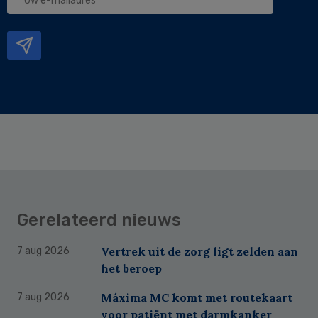
e-
mailadres
Gerelateerd nieuws
Vertrek uit de zorg ligt zelden aan
7 aug 2026
het beroep
Máxima MC komt met routekaart
7 aug 2026
voor patiënt met darmkanker