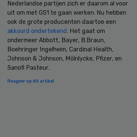
Nederlandse partijen zich er daarom al voor
uit om met GS1 te gaan werken. Nu hebben
ook de grote producenten daartoe een
akkoord ondertekend
. Het gaat om
ondermeer Abbott, Bayer, B.Braun,
Boehringer Ingelheim, Cardinal Health,
Johnson & Johnson, Mölnlycke, Pfizer, en
Sanofi Pasteur.
Reageer op dit artikel
Primary
Sidebar