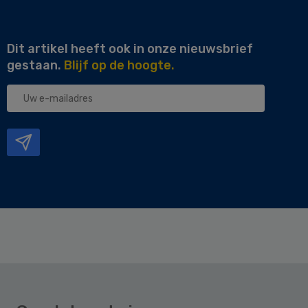
Dit artikel heeft ook in onze nieuwsbrief
gestaan.
Blijf op de hoogte.
Uw
e-
mailadres