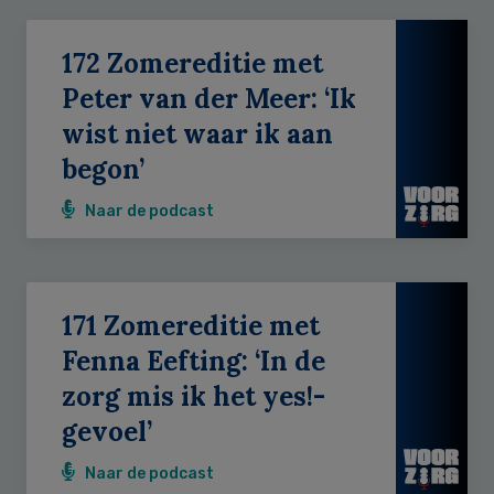
172 Zomereditie met
Peter van der Meer: ‘Ik
wist niet waar ik aan
begon’
Naar de podcast
171 Zomereditie met
Fenna Eefting: ‘In de
zorg mis ik het yes!-
gevoel’
Naar de podcast