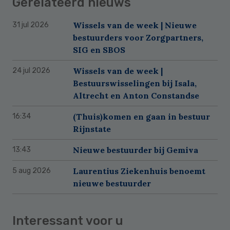
Gerelateerd nieuws
Wissels van de week | Nieuwe
31 jul 2026
bestuurders voor Zorgpartners,
SIG en SBOS
Wissels van de week |
24 jul 2026
Bestuurswisselingen bij Isala,
Altrecht en Anton Constandse
(Thuis)komen en gaan in bestuur
16:34
Rijnstate
Nieuwe bestuurder bij Gemiva
13:43
Laurentius Ziekenhuis benoemt
5 aug 2026
nieuwe bestuurder
Interessant voor u