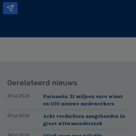
Gerelateerd nieuws
Parnassia: 31 miljoen euro winst
29 jul 2026
en 500 nieuwe medewerkers
Acht verdachten aangehouden in
29 jul 2026
groot witwasonderzoek
GGzE stopt met geliefde
28 jul 2026