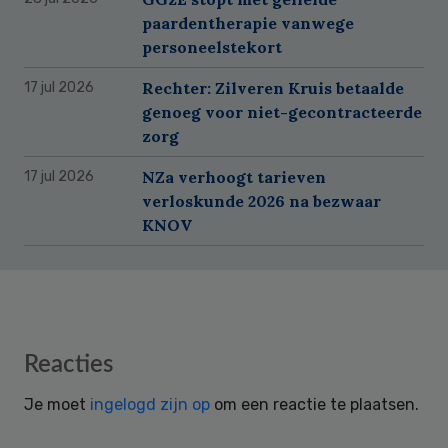
paardentherapie vanwege
personeelstekort
Rechter: Zilveren Kruis betaalde
17 jul 2026
genoeg voor niet-gecontracteerde
zorg
NZa verhoogt tarieven
17 jul 2026
verloskunde 2026 na bezwaar
KNOV
Reader
Reacties
Interactions
Je moet
ingelogd zijn op
om een reactie te plaatsen.