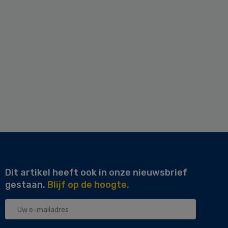
Dit artikel heeft ook in onze nieuwsbrief
gestaan.
Blijf op de hoogte.
Uw
e-
mailadres