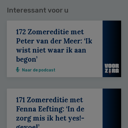
Interessant voor u
172 Zomereditie met
Peter van der Meer: ‘Ik
wist niet waar ik aan
begon’
Naar de podcast
171 Zomereditie met
Fenna Eefting: ‘In de
zorg mis ik het yes!-
gevoel’