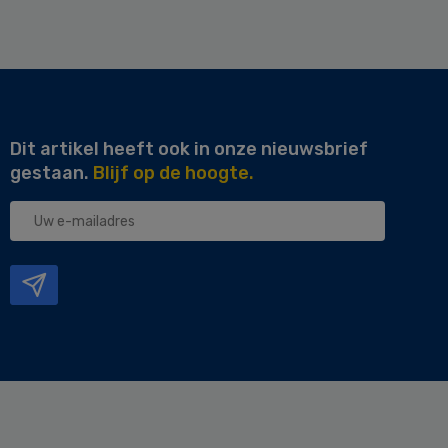
Dit artikel heeft ook in onze nieuwsbrief
gestaan.
Blijf op de hoogte.
Uw
e-
mailadres