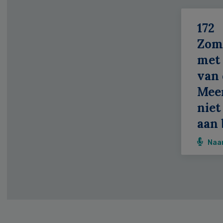
172
Zom
met 
van 
Meer
niet
aan 
Naa