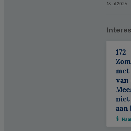
13 jul 2026
Interes
172
Zom
met 
van 
Meer
niet
aan 
Naa