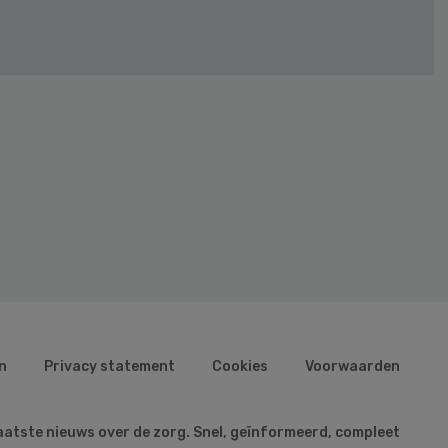
n
Privacy statement
Cookies
Voorwaarden
aatste nieuws over de zorg. Snel, geïnformeerd, compleet