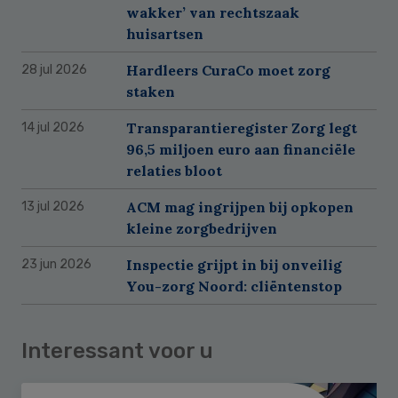
wakker’ van rechtszaak
huisartsen
Hardleers CuraCo moet zorg
28 jul 2026
staken
Transparantieregister Zorg legt
14 jul 2026
96,5 miljoen euro aan financiële
relaties bloot
ACM mag ingrijpen bij opkopen
13 jul 2026
kleine zorgbedrijven
Inspectie grijpt in bij onveilig
23 jun 2026
You-zorg Noord: cliëntenstop
Interessant voor u