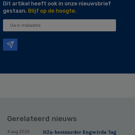
Dit artikel heeft ook in onze nieuwsbrief
gestaan.
Blijf op de hoogte.
Uw
e-
mailadres
Gerelateerd nieuws
NZa-bestuurder Engwirda ‘lag
4 aug 2026