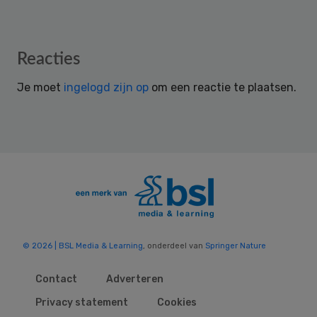
Reader
Reacties
Interactions
Je moet
ingelogd zijn op
om een reactie te plaatsen.
© 2026 | BSL Media & Learning
, onderdeel van
Springer Nature
Contact
Adverteren
Privacy statement
Cookies