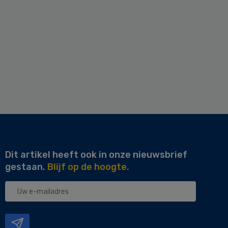
Dit artikel heeft ook in onze nieuwsbrief
gestaan.
Blijf op de hoogte.
Uw
e-
mailadres