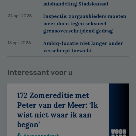
mishandeling Stadskanaal
Inspectie: zorgaanbieders moeten
24 apr 2026
meer doen tegen seksueel
grensoverschrijdend gedrag
Ambiq-locatie niet langer onder
13 apr 2026
verscherpt toezicht
Interessant voor u
172 Zomereditie met
Peter van der Meer: ‘Ik
wist niet waar ik aan
begon’