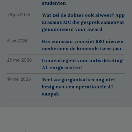
studenten
Wat zei de dokter ook alweer? App
24 jun 2026
Erasmus MC die gesprek samenvat
genomineerd voor award
Horizonscan voorziet 680 nieuwe
5 jun 2026
medicijnen de komende twee jaar
Innovatiegeld voor ontwikkeling
26 mei 2026
AI-zorgassistent
Veel zorgorganisaties nog niet
19 mei 2026
bezig met een operationele AI-
aanpak