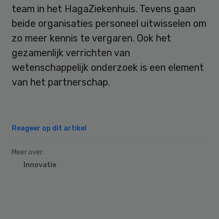
team in het HagaZiekenhuis. Tevens gaan
beide organisaties personeel uitwisselen om
zo meer kennis te vergaren. Ook het
gezamenlijk verrichten van
wetenschappelijk onderzoek is een element
van het partnerschap.
Reageer op dit artikel
Meer over:
Innovatie
Primary
Sidebar