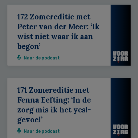
172 Zomereditie met
Peter van der Meer: ‘Ik
wist niet waar ik aan
begon’
Naar de podcast
171 Zomereditie met
Fenna Eefting: ‘In de
zorg mis ik het yes!-
gevoel’
Naar de podcast