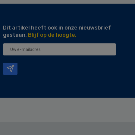
Dit artikel heeft ook in onze nieuwsbrief
gestaan.
Blijf op de hoogte.
Uw
e-
mailadres