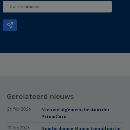
Uw
e-
mailadres
Gerelateerd nieuws
Nieuwe algemeen bestuurder
26 feb 2026
PrimaCura
Amsterdamse Huisartsenalliantie
19 feb 2026