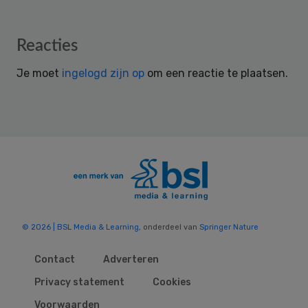
Reader
Reacties
Interactions
Je moet
ingelogd zijn op
om een reactie te plaatsen.
© 2026 | BSL Media & Learning
, onderdeel van
Springer Nature
Contact
Adverteren
Privacy statement
Cookies
Voorwaarden