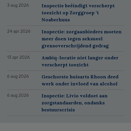
Inspectie beëindigt verscherpt
3 aug 2026
toezicht op Zorggroep ’t
Noaberhuus
Inspectie: zorgaanbieders moeten
24 apr 2026
meer doen tegen seksueel
grensoverschrijdend gedrag
Ambiq-locatie niet langer onder
13 apr 2026
verscherpt toezicht
Geschorste huisarts Rhoon deed
6 aug 2026
werk onder invloed van alcohol
Inspectie: Livio voldoet aan
6 aug 2026
zorgstandaarden, ondanks
bestuurscrisis