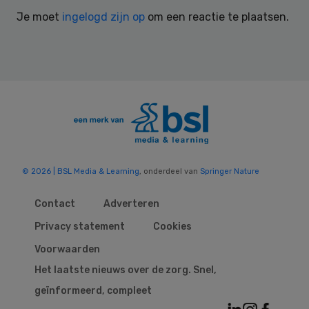
Interactions
Je moet
ingelogd zijn op
om een reactie te plaatsen.
© 2026 | BSL Media & Learning
, onderdeel van
Springer Nature
Contact
Adverteren
Privacy statement
Cookies
Voorwaarden
Het laatste nieuws over de zorg. Snel,
geïnformeerd, compleet