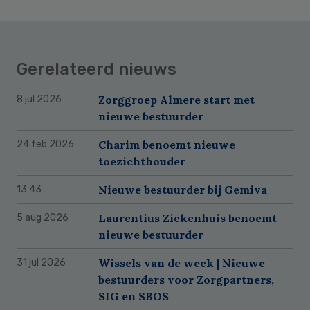
Gerelateerd nieuws
Zorggroep Almere start met
8 jul 2026
nieuwe bestuurder
Charim benoemt nieuwe
24 feb 2026
toezichthouder
Nieuwe bestuurder bij Gemiva
13:43
Laurentius Ziekenhuis benoemt
5 aug 2026
nieuwe bestuurder
Wissels van de week | Nieuwe
31 jul 2026
bestuurders voor Zorgpartners,
SIG en SBOS