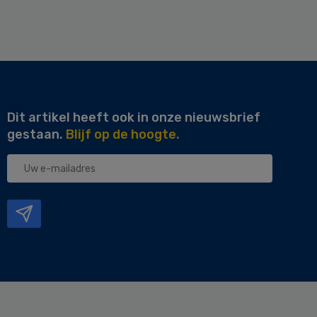
Dit artikel heeft ook in onze nieuwsbrief
gestaan.
Blijf op de hoogte.
Uw
e-
mailadres