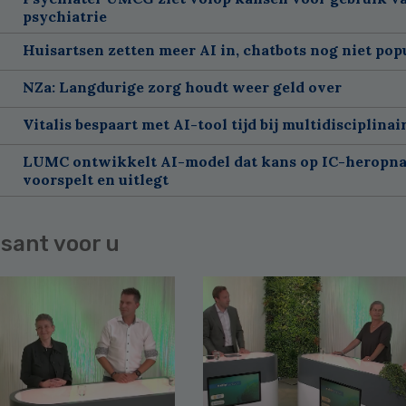
psychiatrie
Huisartsen zetten meer AI in, chatbots nog niet pop
NZa: Langdurige zorg houdt weer geld over
Vitalis bespaart met AI-tool tijd bij multidisciplinai
LUMC ontwikkelt AI-model dat kans op IC-heropn
voorspelt en uitlegt
sant voor u