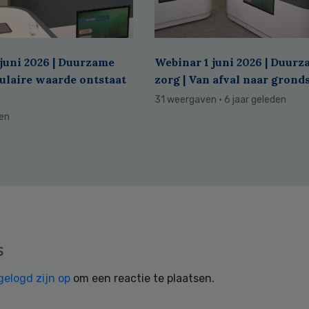
juni 2026 | Duurzame
Webinar 1 juni 2026 | Duur
culaire waarde ontstaat
zorg | Van afval naar grond
31 weergaven
· 6 jaar geleden
den
s
gelogd zijn op
om een reactie te plaatsen.