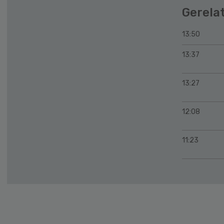
Gerela
13:50
13:37
13:27
12:08
11:23