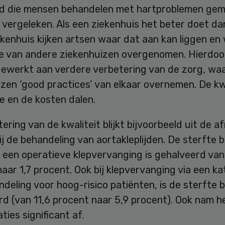
d die mensen behandelen met hartproblemen gem
 vergeleken. Als een ziekenhuis het beter doet da
kenhuis kijken artsen waar dat aan kan liggen en
e van andere ziekenhuizen overgenomen. Hierdoo
gewerkt aan verdere verbetering van de zorg, waa
zen ‘good practices’ van elkaar overnemen. De kw
e en de kosten dalen.
ering van de kwaliteit blijkt bijvoorbeeld uit de 
ij de behandeling van aortakleplijden. De sterfte 
 een operatieve klepvervanging is gehalveerd van
aar 1,7 procent. Ook bij klepvervanging via een ka
deling voor hoog-risico patiënten, is de sterfte b
d (van 11,6 procent naar 5,9 procent). Ook nam h
ties significant af.