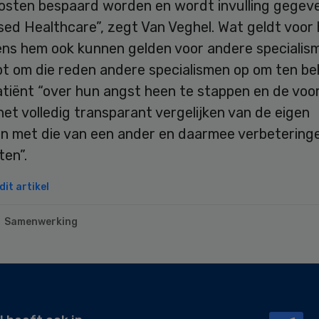
osten bespaard worden en wordt invulling gegev
sed Healthcare”, zegt Van Veghel. Wat geldt voor
ens hem ook kunnen gelden voor andere specialis
t om die reden andere specialismen op om ten b
atiënt “over hun angst heen te stappen en de voo
het volledig transparant vergelijken van de eigen
en met die van een ander en daarmee verbeteringe
ten”.
it artikel
Samenwerking