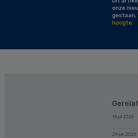
Dit artike
onze nie
gestaan.
hoogte.
Gerela
14 jul 2026
24 jun 2026