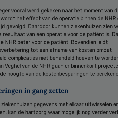
eger vooral werd gekeken naar het moment van d
, wordt het effect van de operatie binnen de NHR
tijd gevolgd. Daardoor kunnen ziekenhuizen zien 
e resultaat van een operatie voor de patiënt is. Da
e NHR beter voor de patiënt. Bovendien leidt
tsverbetering tot een afname van kosten omdat
eld complicaties niet behandeld hoeven te worden
an Veghel van de NHR gaan er binnenkort project
 de hoogte van de kostenbesparingen te berekene
eringen in gang zetten
 ziekenhuizen gegevens met elkaar uitwisselen e
ren, kan de hartzorg waar mogelijk nog verder ver