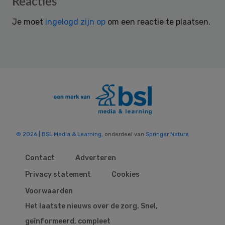
Reacties
Interactions
Je moet
ingelogd zijn op
om een reactie te plaatsen.
© 2026 | BSL Media & Learning
, onderdeel van
Springer Nature
Contact
Adverteren
Privacy statement
Cookies
Voorwaarden
Het laatste nieuws over de zorg. Snel,
geïnformeerd, compleet