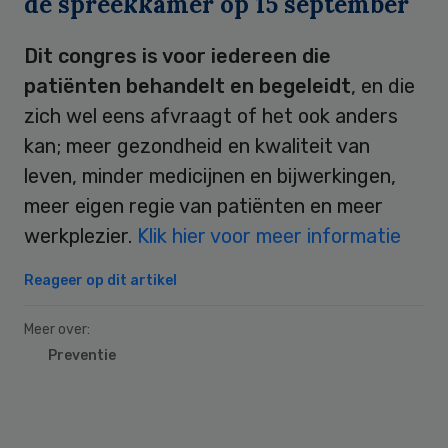
de spreekkamer op 15 september
Dit congres is voor iedereen die
patiënten behandelt en begeleidt
, en die
zich wel eens afvraagt of het ook anders
kan; meer gezondheid en kwaliteit van
leven, minder medicijnen en bijwerkingen,
meer eigen regie van patiënten en meer
werkplezier.
Klik hier voor meer informatie
Reageer op dit artikel
Meer over:
Preventie
Primary
Sidebar