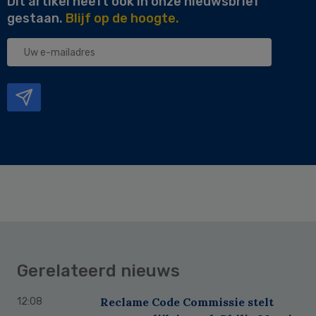
Dit artikel heeft ook in onze nieuwsbrief
gestaan.
Blijf op de hoogte.
Uw
e-
mailadres
Gerelateerd nieuws
Reclame Code Commissie stelt
12:08