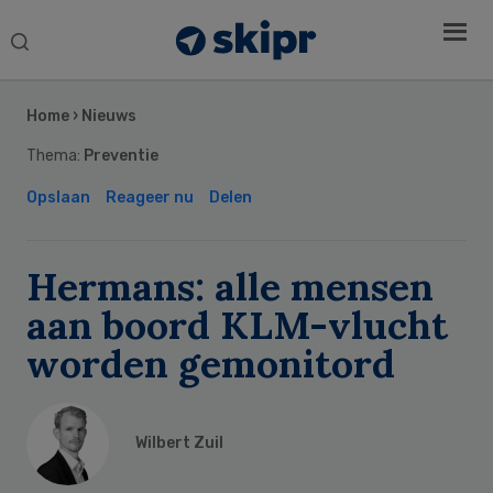
Search
this
Secondary
website
Sidebar
Home
›
Nieuws
Thema:
Preventie
Opslaan
Reageer nu
Delen
Hermans: alle mensen
aan boord KLM-vlucht
worden gemonitord
Wilbert Zuil