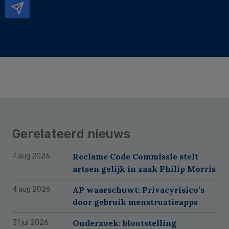
Gerelateerd nieuws
Reclame Code Commissie stelt
7 aug 2026
artsen gelijk in zaak Philip Morris
AP waarschuwt: Privacyrisico’s
4 aug 2026
door gebruik menstruatieapps
Onderzoek: blootstelling
31 jul 2026