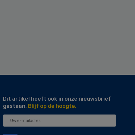
Dit artikel heeft ook in onze nieuwsbrief
gestaan.
Blijf op de hoogte.
Uw
e-
mailadres