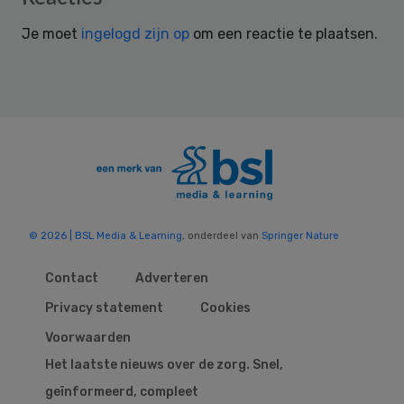
Interactions
Je moet
ingelogd zijn op
om een reactie te plaatsen.
© 2026 | BSL Media & Learning
, onderdeel van
Springer Nature
Contact
Adverteren
Privacy statement
Cookies
Voorwaarden
Het laatste nieuws over de zorg. Snel,
geïnformeerd, compleet