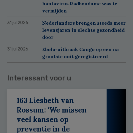
hantavirus Radboudumc was te
vermijden
Nederlanders brengen steeds meer
31 jul 2026
levensjaren in slechte gezondheid
door
Ebola-uitbraak Congo op een na
31 jul 2026
grootste ooit geregistreerd
Interessant voor u
163 Liesbeth van
Rossum: ‘We missen
veel kansen op
preventie in de