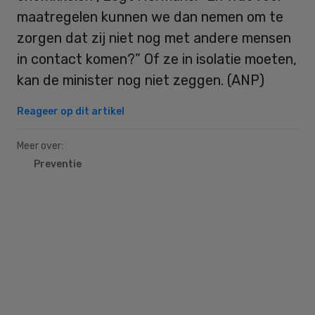
maatregelen kunnen we dan nemen om te
zorgen dat zij niet nog met andere mensen
in contact komen?” Of ze in isolatie moeten,
kan de minister nog niet zeggen. (ANP)
Reageer op dit artikel
Meer over:
Preventie
Primary
Sidebar