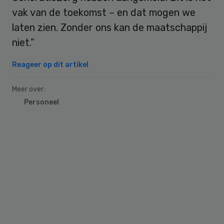
vak van de toekomst – en dat mogen we
laten zien. Zonder ons kan de maatschappij
niet.”
Reageer op dit artikel
Meer over:
Personeel
Primary
Sidebar