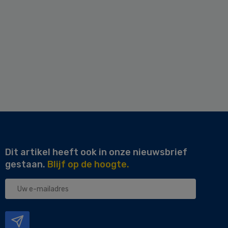
Dit artikel heeft ook in onze nieuwsbrief
gestaan.
Blijf op de hoogte.
Uw
e-
mailadres