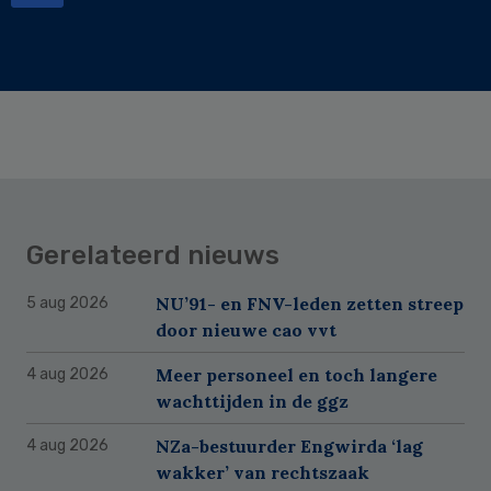
Gerelateerd nieuws
NU’91- en FNV-leden zetten streep
5 aug 2026
door nieuwe cao vvt
Meer personeel en toch langere
4 aug 2026
wachttijden in de ggz
NZa-bestuurder Engwirda ‘lag
4 aug 2026
wakker’ van rechtszaak