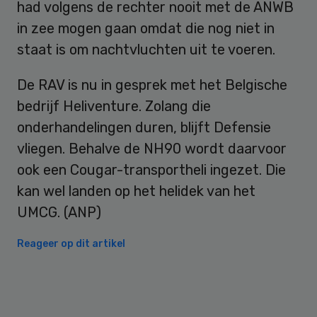
had volgens de rechter nooit met de ANWB
in zee mogen gaan omdat die nog niet in
staat is om nachtvluchten uit te voeren.
De RAV is nu in gesprek met het Belgische
bedrijf Heliventure. Zolang die
onderhandelingen duren, blijft Defensie
vliegen. Behalve de NH90 wordt daarvoor
ook een Cougar-transportheli ingezet. Die
kan wel landen op het helidek van het
UMCG. (ANP)
Reageer op dit artikel
Primary
Sidebar