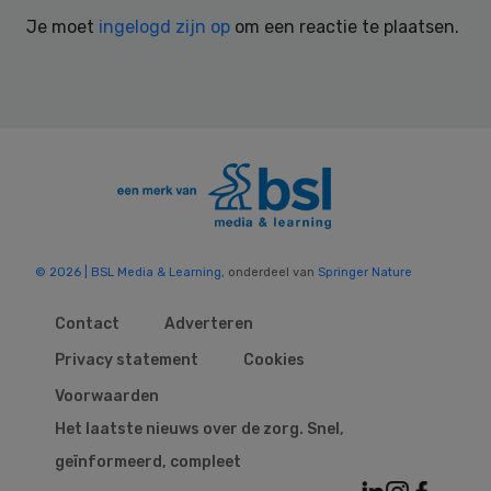
Interactions
Je moet
ingelogd zijn op
om een reactie te plaatsen.
© 2026 | BSL Media & Learning
, onderdeel van
Springer Nature
Contact
Adverteren
Privacy statement
Cookies
Voorwaarden
Het laatste nieuws over de zorg. Snel,
geïnformeerd, compleet