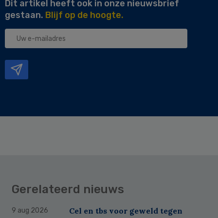
Dit artikel heeft ook in onze nieuwsbrief
gestaan.
Blijf op de hoogte.
Uw
e-
mailadres
Gerelateerd nieuws
Cel en tbs voor geweld tegen
9 aug 2026