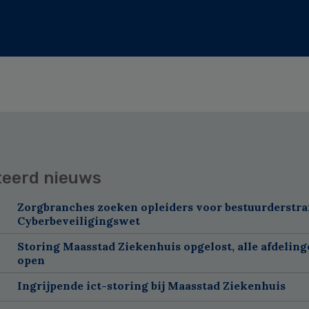
teerd nieuws
Zorgbranches zoeken opleiders voor bestuurderstra
Cyberbeveiligingswet
Storing Maasstad Ziekenhuis opgelost, alle afdelin
open
Ingrijpende ict-storing bij Maasstad Ziekenhuis