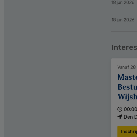
18 jun 2026
18 jun 2026
Interes
Vanaf 28
Mast
Bestu
Wijs
00:00
Den D
Inschri