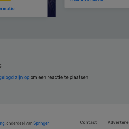
ormatie
s
gelogd zijn op
om een reactie te plaatsen.
Contact
Advertere
ing
, onderdeel van
Springer