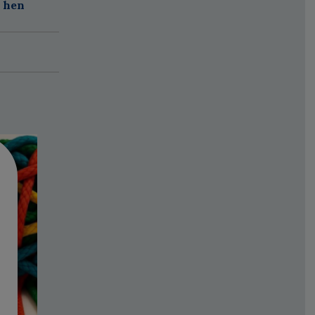
r hen