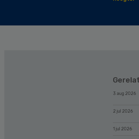
Gerela
3 aug 2026
2 jul 2026
1 jul 2026