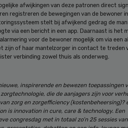
gelijke afwijkingen van deze patronen direct sign
ren registreren de bewegingen van de bewoner in
toringssysteem stelt bij afwijkend gedrag de man
gte via een bericht in een app. Daarnaast is het 
alarmering voor de bewoner mogelijk om via een 
t zijn of haar mantelzorger in contact te treden 
ister verbinding zowel thuis als onderweg.
 nieuwe, inspirerende en bewezen toepassingen 
) zorgtechnologie, die de aanjagers zijn voor ver
t van zorg en zorgefficiency (kostenbeheersing)?
n is innovation in cure, care & technology. Een
eve congresdag met in totaal zo’n 25 sessies van