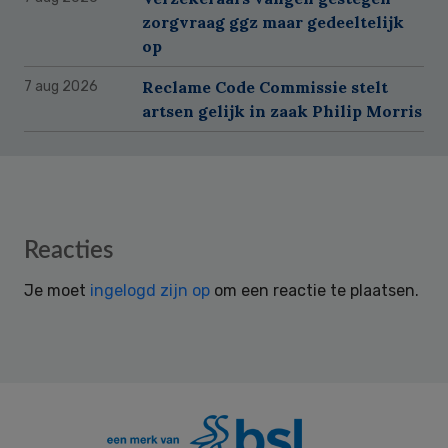
zorgvraag ggz maar gedeeltelijk
op
Reclame Code Commissie stelt
7 aug 2026
artsen gelijk in zaak Philip Morris
Reader
Reacties
Interactions
Je moet
ingelogd zijn op
om een reactie te plaatsen.