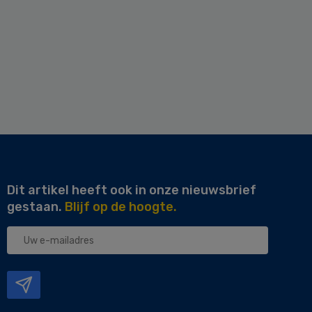
Dit artikel heeft ook in onze nieuwsbrief
gestaan.
Blijf op de hoogte.
Uw
e-
mailadres