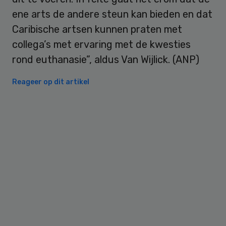
ene arts de andere steun kan bieden en dat
Caribische artsen kunnen praten met
collega’s met ervaring met de kwesties
rond euthanasie”, aldus Van Wijlick. (ANP)
Reageer op dit artikel
Primary
Sidebar