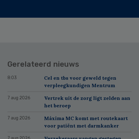
Gerelateerd nieuws
Cel en tbs voor geweld tegen
8:03
verpleegkundigen Mentrum
Vertrek uit de zorg ligt zelden aan
7 aug 2026
het beroep
Máxima MC komt met routekaart
7 aug 2026
voor patiënt met darmkanker
Verzekeraars vangen gestegen
7 aug 2026