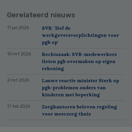
Gerelateerd nieuws
SVB: 'Hef de
17 jun 2026
werkgeversverplichtingen voor
pgb op'
Rechtszaak: SVB-medewerkers
10 mrt 2026
lieten pgb overmaken op eigen
rekening
Lauwe reactie minister Sterk op
2 mrt 2026
pgb-problemen ouders van
kinderen met beperking
Zorgkantoren beloven regeling
17 feb 2026
voor meerzorg thuis