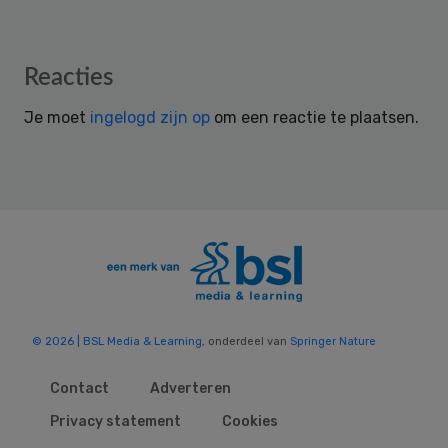
Reader
Reacties
Interactions
Je moet
ingelogd zijn op
om een reactie te plaatsen.
© 2026 | BSL Media & Learning
, onderdeel van
Springer Nature
Contact
Adverteren
Privacy statement
Cookies