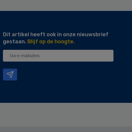
Dit artikel heeft ook in onze nieuwsbrief
gestaan.
Blijf op de hoogte.
Uw
e-
mailadres