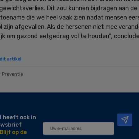
gewichtsverlies. Dit zou kunnen bijdragen aan de
toename die we heel vaak zien nadat mensen eer
 zijn afgevallen. Als de hersenen niet mee verand
lijk om gezond eetgedrag vol te houden”, conclud
it artikel
Preventie
l heeft ook in
uwsbrief
Blijf op de