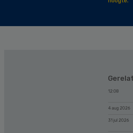
hoogte.
Gerela
12:08
4 aug 2026
31 jul 2026