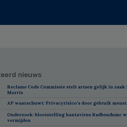
teerd nieuws
Reclame Code Commissie stelt artsen gelijk in zaak 
Morris
AP waarschuwt: Privacyrisico’s door gebruik menst
Onderzoek: blootstelling hantavirus Radboudumc w
vermijden