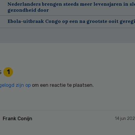
Nederlanders brengen steeds meer levensjaren in sl
gezondheid door
Ebola-uitbraak Congo op een na grootste ooit gereg
s
1
gelogd zijn op
om een reactie te plaatsen.
Frank Conijn
14 jun 202