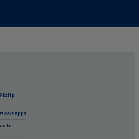
Philip
ruatieapps
as te