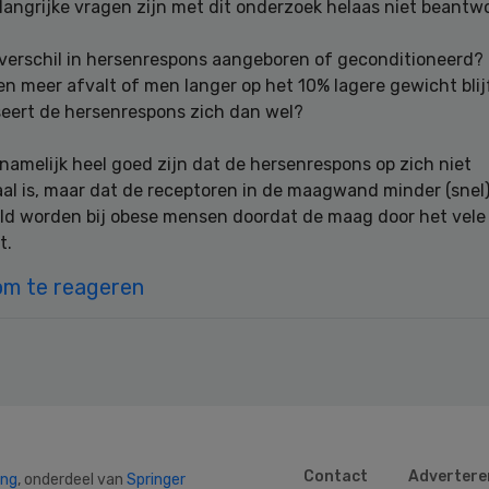
angrijke vragen zijn met dit onderzoek helaas niet beantw
t verschil in hersenrespons aangeboren of geconditioneerd?
en meer afvalt of men langer op het 10% lagere gewicht blij
seert de hersenrespons zich dan wel?
namelijk heel goed zijn dat de hersenrespons op zich niet
al is, maar dat de receptoren in de maagwand minder (snel
ld worden bij obese mensen doordat de maag door het vele 
t.
om te reageren
Contact
Advertere
ing
, onderdeel van
Springer