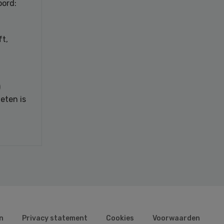
oord:
ft,
)
eten is
n
Privacy statement
Cookies
Voorwaarden