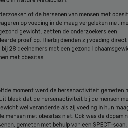
eerd in Nature Metabolism.
derzoeken of de hersenen van mensen met obesi
eageren op voeding in de maag vergeleken met m
gezond gewicht, zetten de onderzoekers een
eerde proef op. Hierbij dienden zij voeding direct 
 bij 28 deelnemers met een gezond lichaamsgewic
nen met obesitas.
lfde moment werd de hersenactiviteit gemeten 
uit bleek dat de hersenactiviteit bij de mensen m
ewicht wel veranderde als zij voeding in hun maa
 de mensen met obesitas niet. Ook was de dopamin
rsenen, gemeten met behulp van een SPECT-scan,