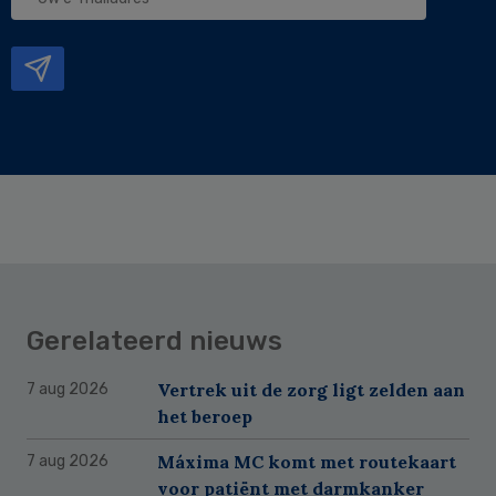
e-
mailadres
Gerelateerd nieuws
Vertrek uit de zorg ligt zelden aan
7 aug 2026
het beroep
Máxima MC komt met routekaart
7 aug 2026
voor patiënt met darmkanker