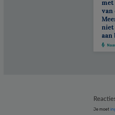
met 
van 
Meer
niet
aan 
Naa
Reader
Reactie
Interactions
Je moet
in