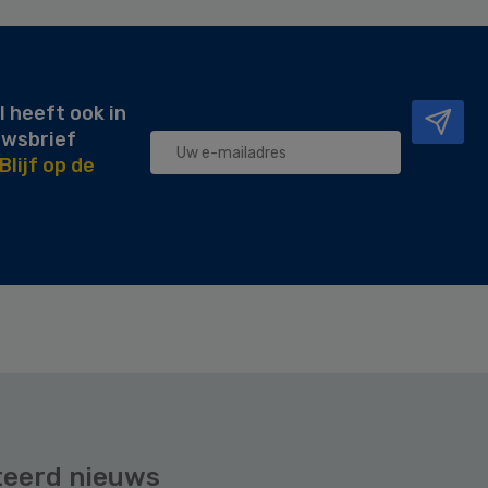
l heeft ook in
uwsbrief
Blijf op de
teerd nieuws