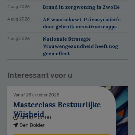
Brand in zorgwoning in Zwolle
4 aug 2026
AP waarschuwt: Privacyrisico’s
4 aug 2026
door gebruik menstruatieapps
Nationale Strategie
4 aug 2026
Vrouwengezondheid heeft nog
geen effect
Interessant voor u
Vanaf 28 oktober 2025
Masterclass Bestuurlijke
Wijsheid
00:00 - 00:00
Den Dolder