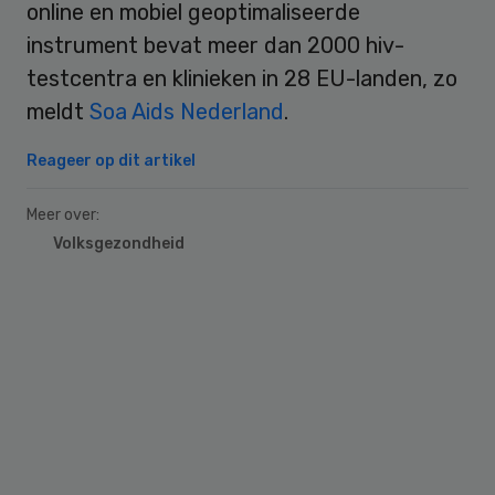
online en mobiel geoptimaliseerde
instrument bevat meer dan 2000 hiv-
testcentra en klinieken in 28 EU-landen, zo
meldt
Soa Aids Nederland
.
Reageer op dit artikel
Meer over:
Volksgezondheid
Primary
Sidebar