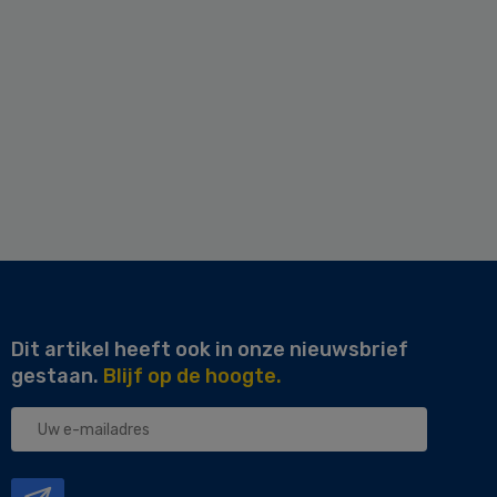
Dit artikel heeft ook in onze nieuwsbrief
gestaan.
Blijf op de hoogte.
Uw
e-
mailadres