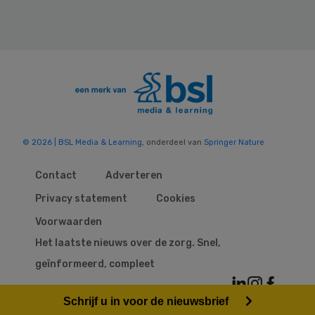
© 2026 | BSL Media & Learning
, onderdeel van
Springer Nature
Contact
Adverteren
Privacy statement
Cookies
Voorwaarden
Het laatste nieuws over de zorg. Snel,
geïnformeerd, compleet
Schrijf u in voor de nieuwsbrief