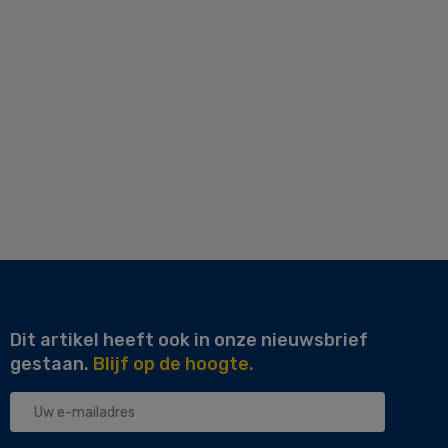
Dit artikel heeft ook in onze nieuwsbrief
gestaan.
Blijf op de hoogte.
Uw
e-
mailadres