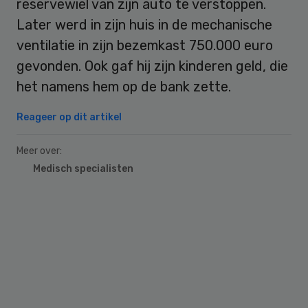
reservewiel van zijn auto te verstoppen.
Later werd in zijn huis in de mechanische
ventilatie in zijn bezemkast 750.000 euro
gevonden. Ook gaf hij zijn kinderen geld, die
het namens hem op de bank zette.
Reageer op dit artikel
Meer over:
Medisch specialisten
Primary
Sidebar