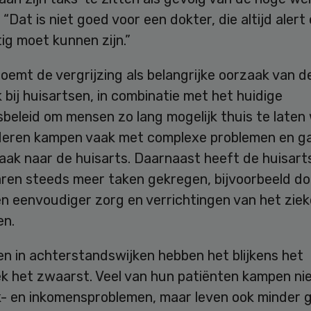
 “Dat is niet goed voor een dokter, die altijd alert
ig moet kunnen zijn.”
emt de vergrijzing als belangrijke oorzaak van d
bij huisartsen, in combinatie met het huidige
beleid om mensen zo lang mogelijk thuis te laten
eren kampen vaak met complexe problemen en g
vaak naar de huisarts. Daarnaast heeft de huisart
jaren steeds meer taken gekregen, bijvoorbeeld d
en eenvoudiger zorg en verrichtingen van het zie
n.
n in achterstandswijken hebben het blijkens het
k het zwaarst. Veel van hun patiënten kampen nie
- en inkomensproblemen, maar leven ook minder 