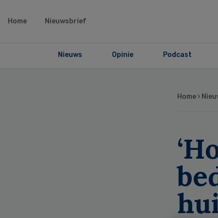
Home
Nieuwsbrief
Nieuws
Opinie
Podcast
Home
›
Nieu
‘H
bed
hui