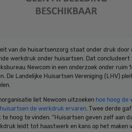
teit van de huisartsenzorg staat onder druk door
de werkdruk onder huisartsen. Dat concludeert
ksbureau Newcom in een onderzoek onder ruim 
n. De Landelijke Huisartsen Vereniging (LHV) plei
len.
norganisatie liet Newcom uitzoeken
hoe hoog de 
e huisartsen de werkdruk ervaren
. Twee derde gaf
 te hoog te vinden. “Huisartsen geven zelf aan d
kdruk leidt tot haastwerk en kans op het maken 