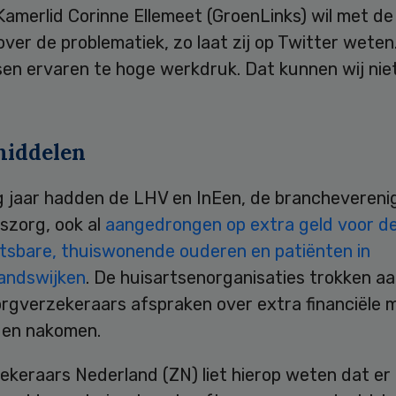
amerlid Corinne Ellemeet (GroenLinks) wil met de
over de problematiek, zo laat zij op Twitter weten
sen ervaren te hoge werkdruk. Dat kunnen wij nie
middelen
ig jaar hadden de LHV en InEen, de branchevereni
nszorg, ook al
aangedrongen op extra geld voor d
tsbare, thuiswonende ouderen en patiënten in
andswijken
. De huisartsenorganisaties trokken aa
rgverzekeraars afspraken over extra financiële 
den nakomen.
ekeraars Nederland (ZN) liet hierop weten dat er