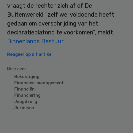
vraagt de rechter zich af of De
Buitenwereld “zelf wel voldoende heeft
gedaan om overschrijding van het
declaratieplafond te voorkomen”, meldt
Binnenlands Bestuur
.
Reageer op dit artikel
Meer over:
Bekostiging
Financieel management
Financiën
Financiering
Jeugdzorg
Juridisch
Primary
Sidebar