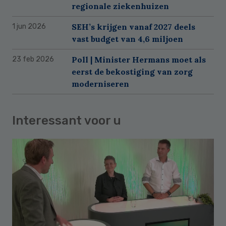
regionale ziekenhuizen
SEH’s krijgen vanaf 2027 deels
1 jun 2026
vast budget van 4,6 miljoen
Poll | Minister Hermans moet als
23 feb 2026
eerst de bekostiging van zorg
moderniseren
Interessant voor u