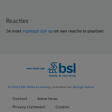
Reader
Reacties
Interactions
Je moet
ingelogd zijn op
om een reactie te plaatsen.
© 2026 | BSL Media & Learning
, onderdeel van
Springer Nature
Contact
Adverteren
Privacy statement
Cookies