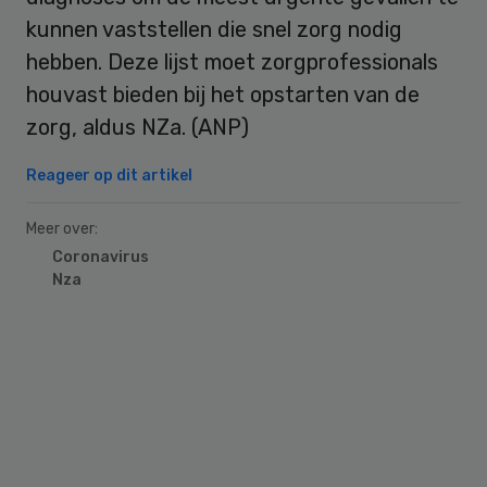
kunnen vaststellen die snel zorg nodig
hebben. Deze lijst moet zorgprofessionals
houvast bieden bij het opstarten van de
zorg, aldus NZa. (ANP)
Reageer op dit artikel
Meer over:
Coronavirus
Nza
Primary
Sidebar