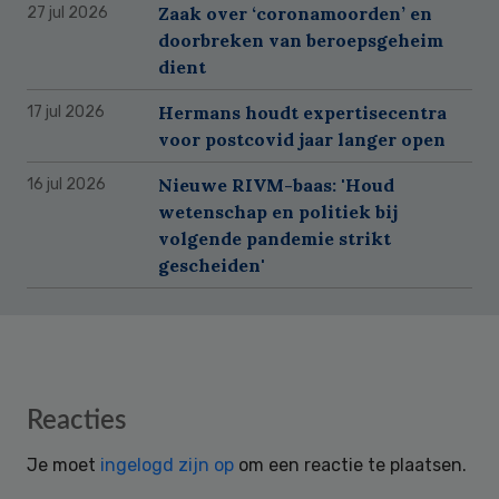
Zaak over ‘coronamoorden’ en
27 jul 2026
doorbreken van beroepsgeheim
dient
Hermans houdt expertisecentra
17 jul 2026
voor postcovid jaar langer open
Nieuwe RIVM-baas: 'Houd
16 jul 2026
wetenschap en politiek bij
volgende pandemie strikt
gescheiden'
Reader
Reacties
Interactions
Je moet
ingelogd zijn op
om een reactie te plaatsen.