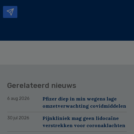
mailadres
Gerelateerd nieuws
Pfizer diep in min wegens lage
6 aug 2026
omzetverwachting covidmiddelen
Pijnkliniek mag geen lidocaïne
30 jul 2026
verstrekken voor coronaklachten