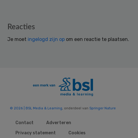
Reader
Reacties
Interactions
Je moet
ingelogd zijn op
om een reactie te plaatsen.
© 2026 | BSL Media & Learning
, onderdeel van
Springer Nature
Contact
Adverteren
Privacy statement
Cookies