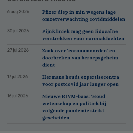
Pfizer diep in min wegens lage
6 aug 2026
omzetverwachting covidmiddelen
Pijnkliniek mag geen lidocaïne
30 jul 2026
verstrekken voor coronaklachten
Zaak over ‘coronamoorden’ en
27 jul 2026
doorbreken van beroepsgeheim
dient
Hermans houdt expertisecentra
17 jul 2026
voor postcovid jaar langer open
Nieuwe RIVM-baas: 'Houd
16 jul 2026
wetenschap en politiek bij
volgende pandemie strikt
gescheiden'