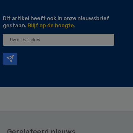
Dit artikel heeft ook in onze nieuwsbrief
gestaan.
Blijf op de hoogte.
Uw
e-
mailadres
Gerelateerd nieuws