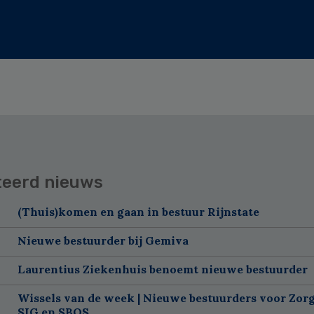
teerd nieuws
(Thuis)komen en gaan in bestuur Rijnstate
Nieuwe bestuurder bij Gemiva
Laurentius Ziekenhuis benoemt nieuwe bestuurder
Wissels van de week | Nieuwe bestuurders voor Zorg
SIG en SBOS