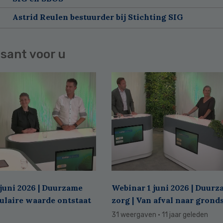
Astrid Reulen bestuurder bij Stichting SIG
sant voor u
juni 2026 | Duurzame
Webinar 1 juni 2026 | Duur
culaire waarde ontstaat
zorg | Van afval naar grond
31 weergaven
· 11 jaar geleden