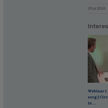
29 jul 2026
Interes
Webinar 1 
zorg | Cir
in ...