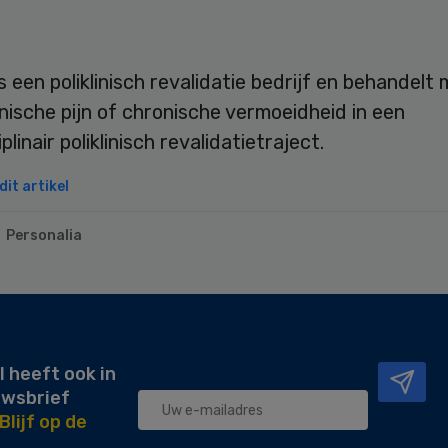
is een poliklinisch revalidatie bedrijf en behandelt
ische pijn of chronische vermoeidheid in een
plinair poliklinisch revalidatietraject.
it artikel
Personalia
l heeft ook in
uwsbrief
Blijf op de